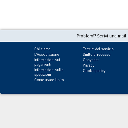
Problemi? Scrivi una mail
Chi siamo
Termini del servizio
L'Associazione
Diritto di recesso
Informazioni sui
Copyright
pagamenti
Privacy
Informazioni sulle
Cookie policy
spedizioni
Come usare il sito