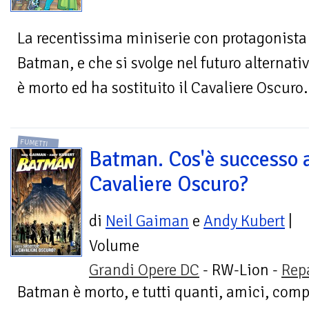
La recentissima miniserie con protagonista D
Batman, e che si svolge nel futuro alternativ
è morto ed ha sostituito il Cavaliere Oscuro.
FUMETTI
Batman. Cos'è successo 
Cavaliere Oscuro?
di
Neil Gaiman
e
Andy Kubert
|
Volume
Grandi Opere DC
- RW-Lion -
Rep
Batman è morto, e tutti quanti, amici, comp