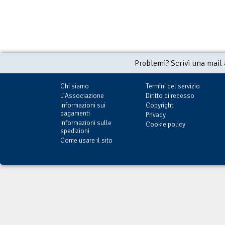
Problemi? Scrivi una mail
Chi siamo
Termini del servizio
L'Associazione
Diritto di recesso
Informazioni sui
Copyright
pagamenti
Privacy
Informazioni sulle
Cookie policy
spedizioni
Come usare il sito