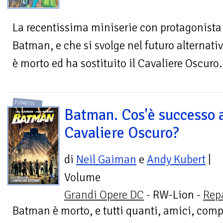
La recentissima miniserie con protagonista D
Batman, e che si svolge nel futuro alternativ
è morto ed ha sostituito il Cavaliere Oscuro.
FUMETTI
Batman. Cos'è successo 
Cavaliere Oscuro?
di
Neil Gaiman
e
Andy Kubert
|
Volume
Grandi Opere DC
- RW-Lion -
Rep
Batman è morto, e tutti quanti, amici, comp