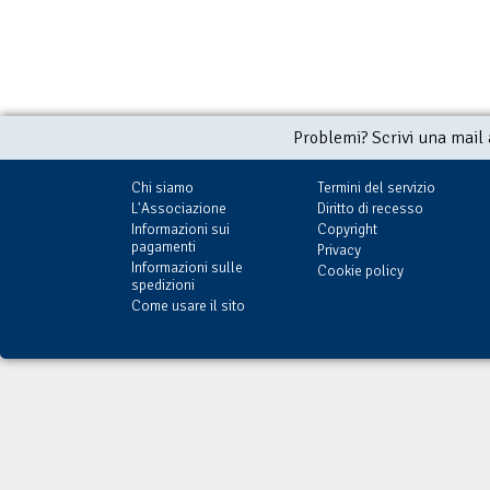
Problemi? Scrivi una mail
Chi siamo
Termini del servizio
L'Associazione
Diritto di recesso
Informazioni sui
Copyright
pagamenti
Privacy
Informazioni sulle
Cookie policy
spedizioni
Come usare il sito