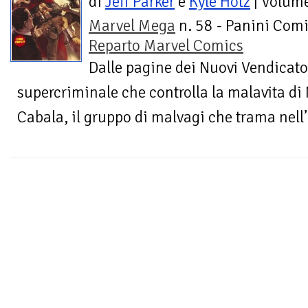
di
Jeff Parker
e
Kyle Hotz
| Volum
Marvel Mega
n. 58 - Panini Comi
Reparto Marvel Comics
Dalle pagine dei Nuovi Vendicato
supercriminale che controlla la malavita di 
Cabala, il gruppo di malvagi che trama nell’