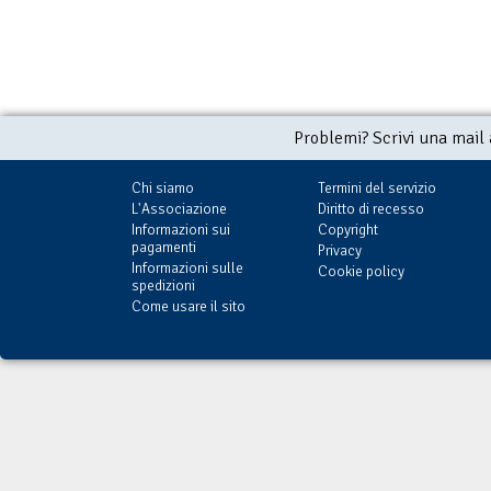
Problemi? Scrivi una mail
Chi siamo
Termini del servizio
L'Associazione
Diritto di recesso
Informazioni sui
Copyright
pagamenti
Privacy
Informazioni sulle
Cookie policy
spedizioni
Come usare il sito