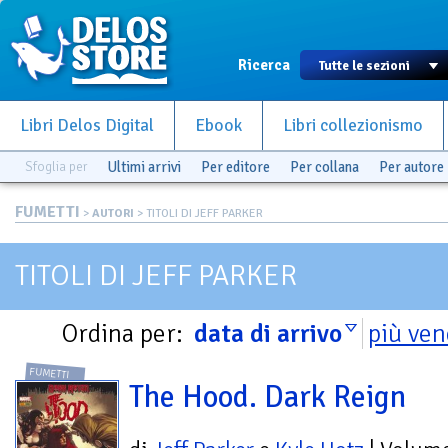
Ricerca
Libri Delos Digital
Ebook
Libri collezionismo
Sfoglia per
Ultimi arrivi
Per editore
Per collana
Per autore
FUMETTI
>
AUTORI
> TITOLI DI JEFF PARKER
TITOLI DI JEFF PARKER
Ordina per:
data di arrivo
più ven
FUMETTI
The Hood. Dark Reign