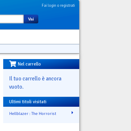
Fai login o registrati
Vai
Nel carrello
Il tuo carrello è ancora
vuoto.
Ultimi titoli visitati
Hellblazer : The Horrorist