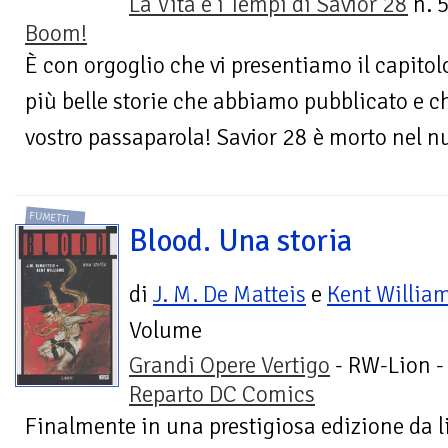
La Vita e i Tempi di Savior 28
n. 5
Boom!
È con orgoglio che vi presentiamo il capitol
più belle storie che abbiamo pubblicato e che
vostro passaparola! Savior 28 è morto nel n
FUMETTI
Blood. Una storia
di
J. M. De Matteis
e
Kent Willia
Volume
Grandi Opere Vertigo
- RW-Lion -
Reparto DC Comics
Finalmente in una prestigiosa edizione da li