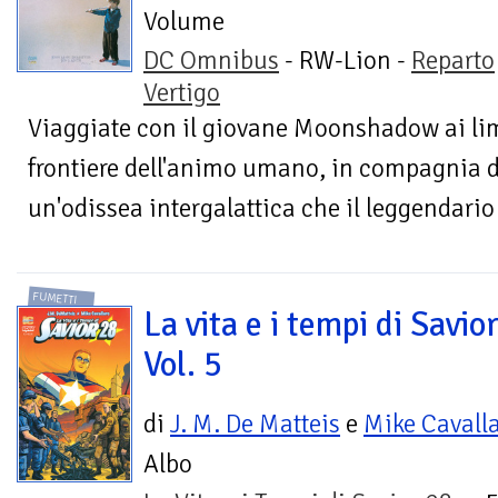
Volume
DC Omnibus
- RW-Lion -
Reparto
Vertigo
Viaggiate con il giovane Moonshadow ai limi
frontiere dell'animo umano, in compagnia d
un'odissea intergalattica che il leggendario
FUMETTI
La vita e i tempi di Savio
Vol. 5
di
J. M. De Matteis
e
Mike Cavall
Albo