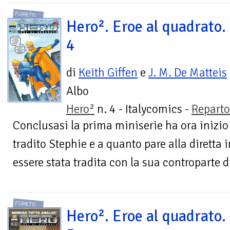
FUMETTI
Hero². Eroe al quadrato. 
4
di
Keith Giffen
e
J. M. De Matteis
Albo
Hero²
n. 4 - Italycomics -
Repart
Conclusasi la prima miniserie ha ora inizio
tradito Stephie e a quanto pare alla diretta
essere stata tradita con la sua controparte di
FUMETTI
Hero². Eroe al quadrato. 