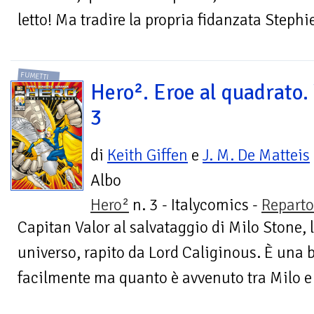
letto! Ma tradire la propria fidanzata Stephie
FUMETTI
Hero². Eroe al quadrato. 
3
di
Keith Giffen
e
J. M. De Matteis
Albo
Hero²
n. 3 - Italycomics -
Repart
Capitan Valor al salvataggio di Milo Stone, 
universo, rapito da Lord Caliginous. È una 
facilmente ma quanto è avvenuto tra Milo e 