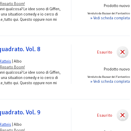
Reparto Boom!
Prodotto nuovo
rvi qualcosa? Le idee sono di Giffen,
Venduto da Bazaar del Fantastico
 una situation comedy e io cerco di
» Vedi scheda completa
le, tutto qui. Questo oppure non mi
quadrato. Vol. 8
Esaurito
Matteis
| Albo
Reparto Boom!
Prodotto nuovo
rvi qualcosa? Le idee sono di Giffen,
Venduto da Bazaar del Fantastico
 una situation comedy e io cerco di
» Vedi scheda completa
le, tutto qui. Questo oppure non mi
quadrato. Vol. 9
Esaurito
Matteis
| Albo
Reparto Boom!