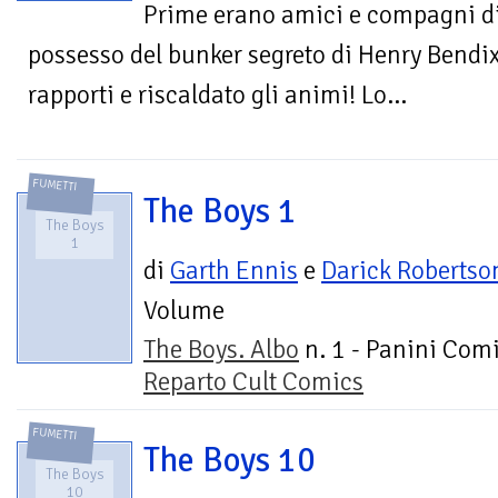
Prime erano amici e compagni di 
possesso del bunker segreto di Henry Bendix,
rapporti e riscaldato gli animi! Lo...
FUMETTI
The Boys 1
The Boys
1
di
Garth Ennis
e
Darick Robertso
Volume
The Boys. Albo
n. 1 - Panini Comi
Reparto Cult Comics
FUMETTI
The Boys 10
The Boys
10