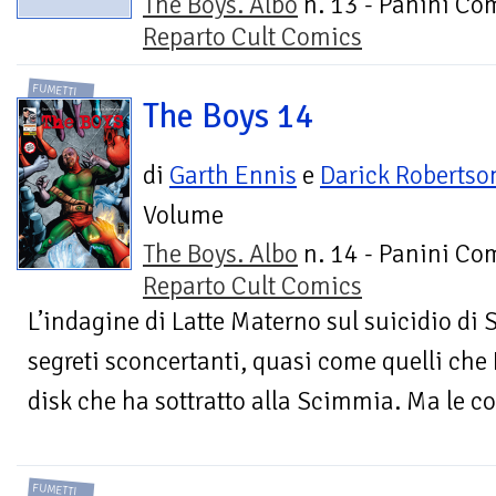
The Boys. Albo
n. 13 - Panini Com
Reparto Cult Comics
FUMETTI
The Boys 14
di
Garth Ennis
e
Darick Robertso
Volume
The Boys. Albo
n. 14 - Panini Com
Reparto Cult Comics
L’indagine di Latte Materno sul suicidio di S
segreti sconcertanti, quasi come quelli che
disk che ha sottratto alla Scimmia. Ma le co
FUMETTI