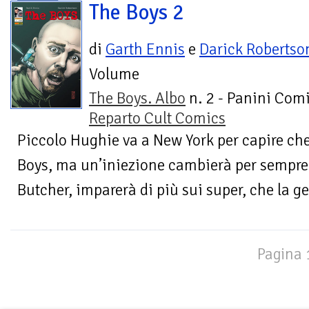
The Boys 2
di
Garth Ennis
e
Darick Robertso
Volume
The Boys. Albo
n. 2 - Panini Comi
Reparto Cult Comics
Piccolo Hughie va a New York per capire che 
Boys, ma un’iniezione cambierà per sempre 
Butcher, imparerà di più sui super, che la g
Pagina 1