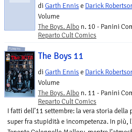
di
Garth Ennis
e
Darick Robertso
Volume
The Boys. Albo
n. 10 - Panini Com
Reparto Cult Comics
FUMETTI
The Boys 11
di
Garth Ennis
e
Darick Robertso
Volume
The Boys. Albo
n. 11 - Panini Com
Reparto Cult Comics
I fatti dell’11 settembre: la vera storia dell
super fra stupidità e incompetenza. In più, l