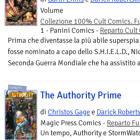
Volume
Collezione 100% Cult Comics. F
1 - Panini Comics -
Reparto Cult
Prima che diventasse la più abile superspi
fosse nominato a capo dello S.H.I.E.L.D., Ni
Seconda Guerra Mondiale che ha assistito 
FUMETTI
The Authority Prime
di
Christos Gage
e
Darick Robert
Magic Press Comics -
Reparto Fu
Un tempo, Authority e StormWat