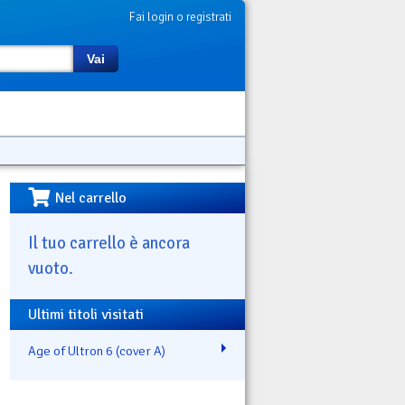
Fai login o registrati
Vai
Nel carrello
Il tuo carrello è ancora
vuoto.
Ultimi titoli visitati
Age of Ultron 6 (cover A)