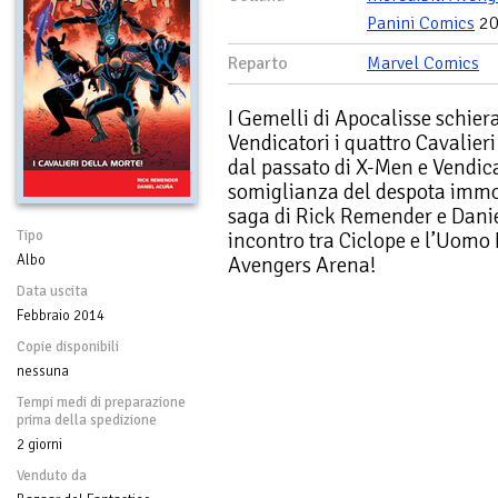
Panini Comics
20
Reparto
Marvel Comics
I Gemelli di Apocalisse schiera
Vendicatori i quattro Cavalier
dal passato di X-Men e Vendic
somiglianza del despota immor
saga di Rick Remender e Danie
Tipo
incontro tra Ciclope e l’Uomo 
Albo
Avengers Arena!
Data uscita
Febbraio 2014
Copie disponibili
nessuna
Tempi medi di preparazione
prima della spedizione
2 giorni
Venduto da