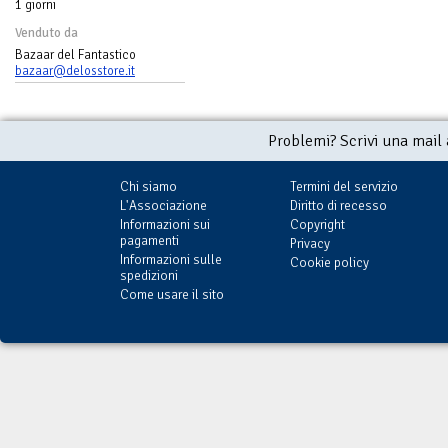
1 giorni
Venduto da
Bazaar del Fantastico
bazaar@delosstore.it
Problemi? Scrivi una mail
Chi siamo
Termini del servizio
L'Associazione
Diritto di recesso
Informazioni sui
Copyright
pagamenti
Privacy
Informazioni sulle
Cookie policy
spedizioni
Come usare il sito