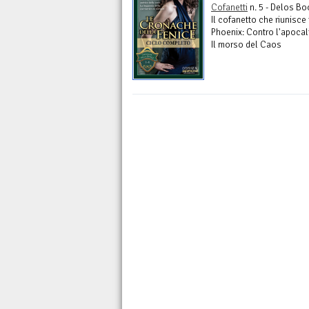
Cofanetti
n. 5 - Delos B
Il cofanetto che riunisce 
Phoenix: Contro l'apocali
Il morso del Caos