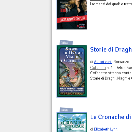
I romanzi dai quali è tra
LIBRI
Storie di Dragh
di
Autori vari
| Romanzo
Cofanetti
n. 2 - Delos B
Cofanetto strenna conten
Storie di Draghi, Maghi e
LIBRI
Le Cronache di
di
Elizabeth Lynn