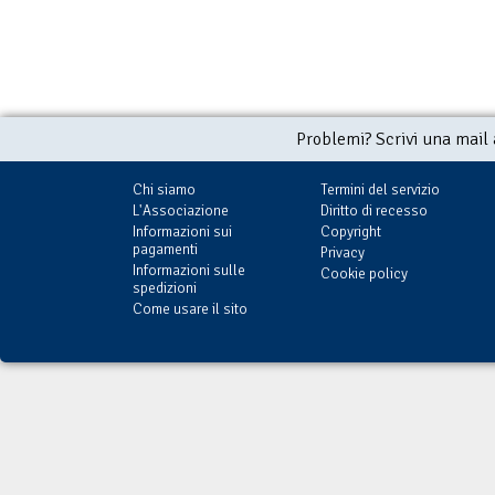
Problemi? Scrivi una mail
Chi siamo
Termini del servizio
L'Associazione
Diritto di recesso
Informazioni sui
Copyright
pagamenti
Privacy
Informazioni sulle
Cookie policy
spedizioni
Come usare il sito