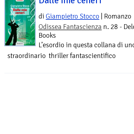
Dalle mie ceneri
di
Giampietro Stocco
| Romanzo
Odissea Fantascienza
n. 28 - Del
Books
L’esordio in questa collana di un
straordinario thriller fantascientifico