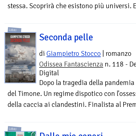
stessa. Scoprirà che esistono più universi.
LIBRI
Seconda pelle
di
Giampietro Stocco
| romanzo
Odissea Fantascienza
n. 118 - D
Digital
Dopo la tragedia della pandemia i
del Timone. Un regime dispotico con l'ossess
della caccia ai clandestini. Finalista al Pr
LIBRI