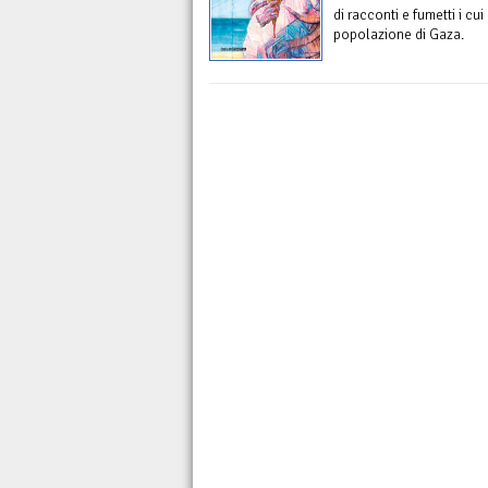
di racconti e fumetti i cu
popolazione di Gaza.