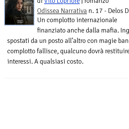
di
Vito Lopriore
| romanzo
Odissea Narrativa
n. 17 - Delos D
Un complotto internazionale
finanziato anche dalla mafia. Ing
spostati da un posto all’altro con magie ba
complotto fallisce, qualcuno dovrà restituire
interessi. A qualsiasi costo.