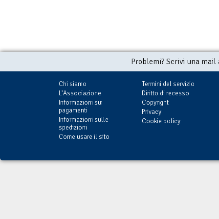
Problemi? Scrivi una mail
Chi siamo
Termini del servizio
L'Associazione
Diritto di recesso
Informazioni sui
Copyright
pagamenti
Privacy
Informazioni sulle
Cookie policy
spedizioni
Come usare il sito