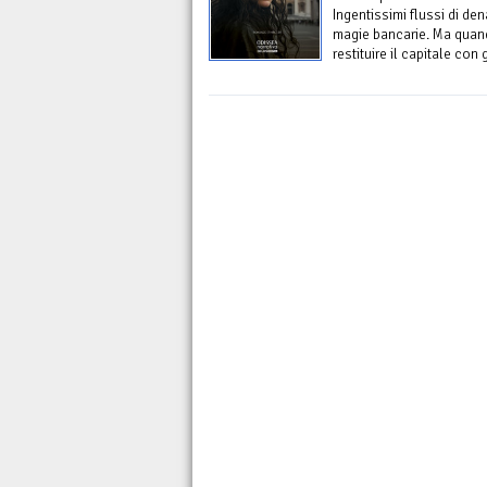
Ingentissimi flussi di de
magie bancarie. Ma quand
restituire il capitale con 