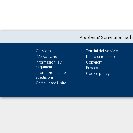
Problemi? Scrivi una mail
Chi siamo
Termini del servizio
L'Associazione
Diritto di recesso
Informazioni sui
Copyright
pagamenti
Privacy
Informazioni sulle
Cookie policy
spedizioni
Come usare il sito