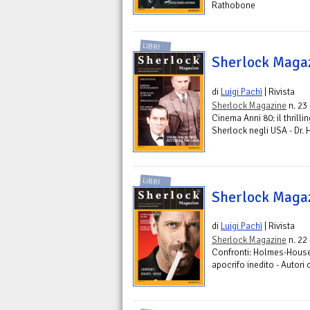
Rathobone
LIBRI
Sherlock Maga
di
Luigi Pachì
| Rivista
Sherlock Magazine
n. 23
Cinema Anni 80: il thrillin
Sherlock negli USA - Dr.
LIBRI
Sherlock Maga
di
Luigi Pachì
| Rivista
Sherlock Magazine
n. 22
Confronti: Holmes-House - 
apocrifo inedito - Autori