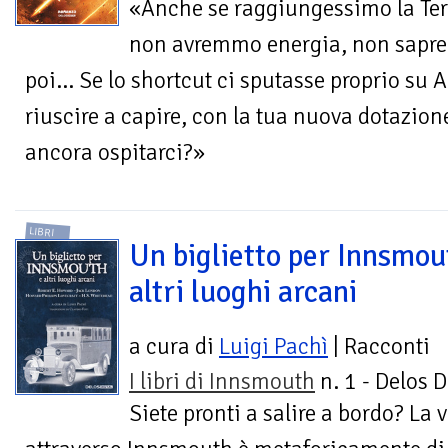
«Anche se raggiungessimo la Ter
non avremmo energia, non sapre
poi… Se lo shortcut ci sputasse proprio su A
riuscire a capire, con la tua nuova dotazione
ancora ospitarci?»
LIBRI
Un biglietto per Innsmou
altri luoghi arcani
a cura di
Luigi Pachì
| Racconti
I libri di Innsmouth
n. 1 - Delos D
Siete pronti a salire a bordo? La