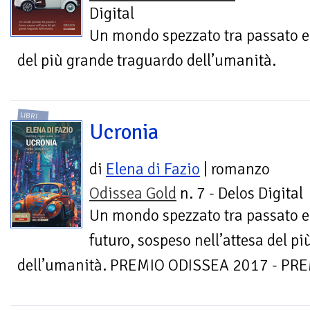
Digital
Un mondo spezzato tra passato e 
del più grande traguardo dell’umanità.
LIBRI
Ucronia
di
Elena di Fazio
| romanzo
Odissea Gold
n. 7 - Delos Digital
Un mondo spezzato tra passato e
futuro, sospeso nell’attesa del p
dell’umanità. PREMIO ODISSEA 2017 - PRE