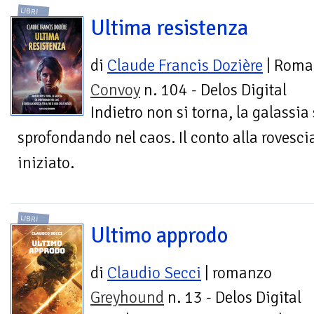
LIBRI
Ultima resistenza
di
Claude Francis Dozière
| Roma
Convoy
n. 104 - Delos Digital
Indietro non si torna, la galassia 
sprofondando nel caos. Il conto alla rovescia
iniziato.
LIBRI
Ultimo approdo
di
Claudio Secci
| romanzo
Greyhound
n. 13 - Delos Digital