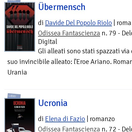
LIBRI
Übermensch
di
Davide Del Popolo Riolo
| roma
Odissea Fantascienza
n. 79 - Del
Digital
Gli alleati sono stati spazzati via
suo invincibile alleato: l'Eroe Ariano. Roma
Urania
LIBRI
Ucronia
di
Elena di Fazio
| romanzo
Odissea Fantascienza
n. 72 - Del