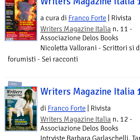
Writers Magazine Italia 
a cura di
Franco Forte
| Rivista
Writers Magazine Italia
n. 11 -
Associazione Delos Books
Nicoletta Vallorani - Scrittori si 
forumisti - Sei racconti
LIBRI
Writers Magazine Italia 
di
Franco Forte
| Rivista
Writers Magazine Italia
n. 12 -
Associazione Delos Books
Intrviste Barbara Garlaschelli. T