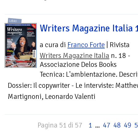
LIBRI
Writers Magazine Italia 
a cura di
Franco Forte
| Rivista
Writers Magazine Italia
n. 18 -
Associazione Delos Books
Tecnica: L'ambientazione. Descri
Dossier: Il copywriter - Le interviste: Matth
Martignoni, Leonardo Valenti
Pagina 51 di 57
1
...
47
48
49
5