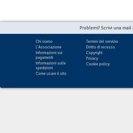
Problemi? Scrivi una mail
Chi siamo
Termini del servizio
L'Associazione
Diritto di recesso
Informazioni sui
Copyright
pagamenti
Privacy
Informazioni sulle
Cookie policy
spedizioni
Come usare il sito