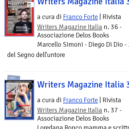
Writers Magazine Italia 
a cura di
Franco Forte
| Rivista
Writers Magazine Italia
n. 36 -
Associazione Delos Books
Marcello Simoni - Diego Di Dio - 
del Segno dell'untore
LIBRI
Writers Magazine Italia 
a cura di
Franco Forte
| Rivista
Writers Magazine Italia
n. 37 -
Associazione Delos Books
Loredana Ronco mamma e scrittric