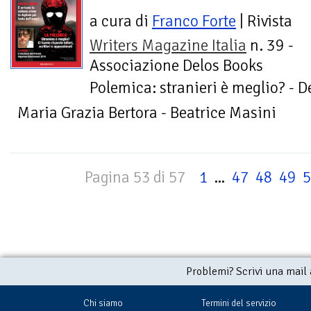
a cura di
Franco Forte
| Rivista
Writers Magazine Italia
n. 39 -
Associazione Delos Books
Polemica: stranieri è meglio? - D
Maria Grazia Bertora - Beatrice Masini
Pagina 53 di 57
1
...
47
48
49
5
Problemi? Scrivi una mail
Chi siamo
Termini del servizio