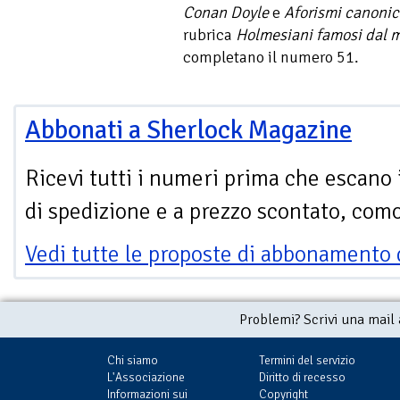
Conan Doyle
e
Aforismi canonic
rubrica
Holmesiani famosi dal 
completano il numero 51.
Abbonati a Sherlock Magazine
Ricevi tutti i numeri prima che escano 
di spedizione e a prezzo scontato, com
Vedi tutte le proposte di abbonamento 
Problemi? Scrivi una mail
Chi siamo
Termini del servizio
L'Associazione
Diritto di recesso
Informazioni sui
Copyright