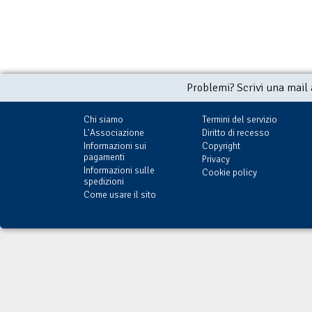
Problemi? Scrivi una mail
Chi siamo
Termini del servizio
L'Associazione
Diritto di recesso
Informazioni sui
Copyright
pagamenti
Privacy
Informazioni sulle
Cookie policy
spedizioni
Come usare il sito