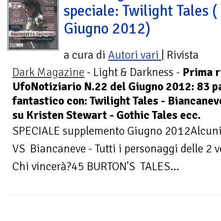
speciale: Twilight Tales (
Giugno 2012)
a cura di
Autori vari
| Rivista
Dark Magazine
- Light & Darkness -
Prima r
UfoNotiziario N.22 del Giugno 2012: 83 p
fantastico con: Twilight Tales - Biancaneve
su Kristen Stewart - Gothic Tales ecc.
SPECIALE supplemento Giugno 2012Alcuni
VS Biancaneve - Tutti i personaggi delle 2 v
Chi vincerà?45 BURTON'S TALES...