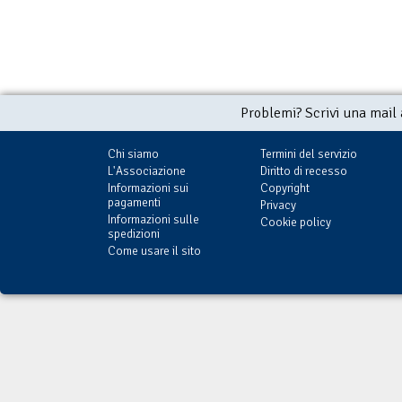
Problemi? Scrivi una mail
Chi siamo
Termini del servizio
L'Associazione
Diritto di recesso
Informazioni sui
Copyright
pagamenti
Privacy
Informazioni sulle
Cookie policy
spedizioni
Come usare il sito