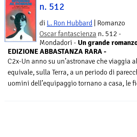
n. 512
di
L. Ron Hubbard
| Romanzo
Oscar fantascienza
n. 512 -
Mondadori -
Un grande romanzo 
EDIZIONE ABBASTANZA RARA -
C2x-Un anno su un’astronave che viaggia alla
equivale, sulla Terra, a un periodo di parec
uomini dell’equipaggio tornano a casa, le fi