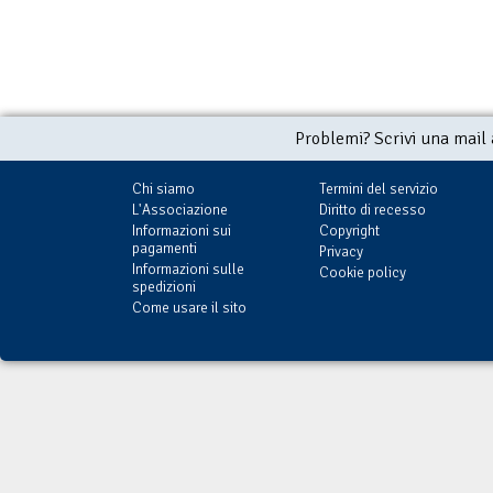
Problemi? Scrivi una mail
Chi siamo
Termini del servizio
L'Associazione
Diritto di recesso
Informazioni sui
Copyright
pagamenti
Privacy
Informazioni sulle
Cookie policy
spedizioni
Come usare il sito