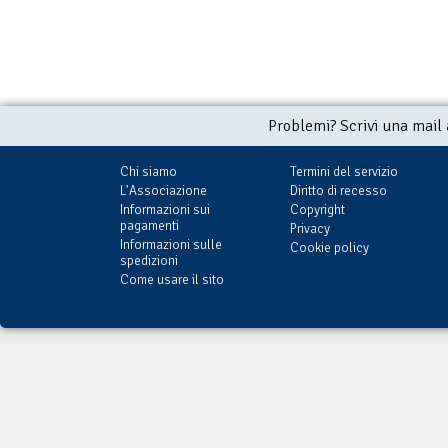
Problemi? Scrivi una mail
Chi siamo
Termini del servizio
L'Associazione
Diritto di recesso
Informazioni sui
Copyright
pagamenti
Privacy
Informazioni sulle
Cookie policy
spedizioni
Come usare il sito