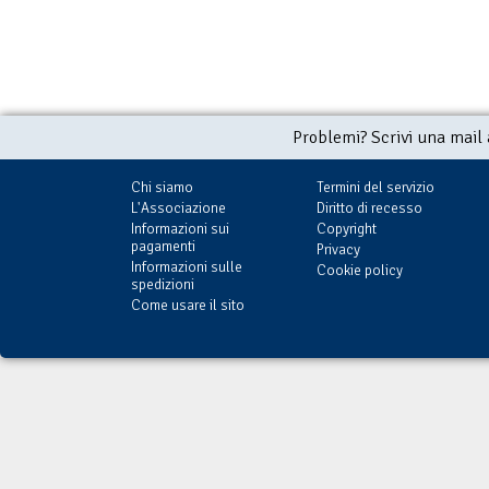
Problemi? Scrivi una mail
Chi siamo
Termini del servizio
L'Associazione
Diritto di recesso
Informazioni sui
Copyright
pagamenti
Privacy
Informazioni sulle
Cookie policy
spedizioni
Come usare il sito