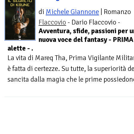
di
Michele Giannone
| Romanzo
Flaccovio
- Dario Flaccovio -
Avventura, sfide, passioni per 
nuova voce del fantasy - PRIM
alette - .
La vita di Mareq Tha, Prima Vigilante Milita
è fatta di certezze. Su tutte, la superiorità 
sancita dalla magia che le prime possiedono 