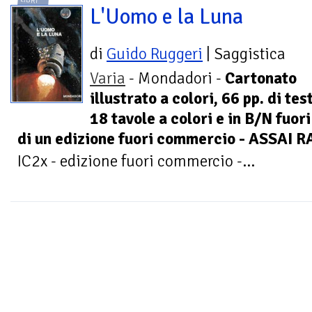
L'Uomo e la Luna
di
Guido Ruggeri
| Saggistica
Varia
- Mondadori -
Cartonato
illustrato a colori, 66 pp. di tes
18 tavole a colori e in B/N fuor
di un edizione fuori commercio - ASSAI 
IC2x - edizione fuori commercio -...