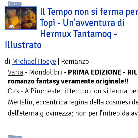
LIBRI
Il Tempo non si ferma per
Topi - Un'avventura di
Hermux Tantamoq -
Illustrato
di
Michael Hoeye
| Romanzo
Varia
- Mondolibri -
PRIMA EDIZIONE - RIL
romanzo fantasy veramente originale!!
C2x - A Pinchester il tempo non si ferma pe
Mertslin, eccentrica regina della cosmesi de
dell'eterna giovinezza; non per l'intrepida av
LIBRI