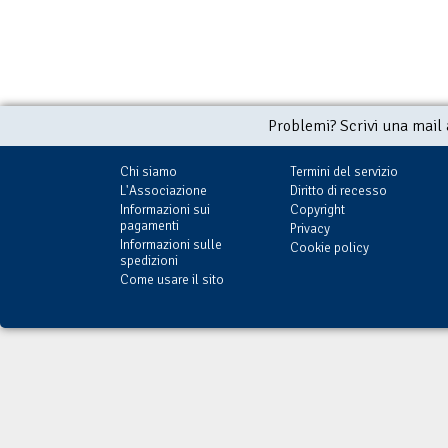
Problemi? Scrivi una mail
Chi siamo
Termini del servizio
L'Associazione
Diritto di recesso
Informazioni sui
Copyright
pagamenti
Privacy
Informazioni sulle
Cookie policy
spedizioni
Come usare il sito