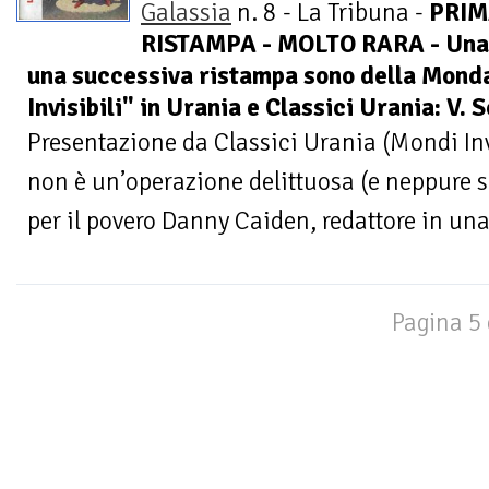
Galassia
n. 8 - La Tribuna -
PRI
RISTAMPA - MOLTO RARA - Una 
una successiva ristampa sono della Monda
Invisibili" in Urania e Classici Urania: V.
Presentazione da Classici Urania (Mondi Inv
non è un’operazione delittuosa (e neppure 
per il povero Danny Caiden, redattore in una 
Pagina 5 