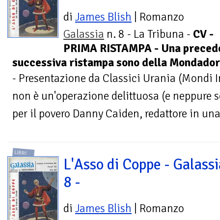
di
James Blish
| Romanzo
Galassia
n. 8 - La Tribuna -
CV -
PRIMA RISTAMPA - Una precede
successiva ristampa sono della Mondadori 
- Presentazione da Classici Urania (Mondi In
non è un'operazione delittuosa (e neppure 
per il povero Danny Caiden, redattore in una 
LIBRI
L'Asso di Coppe - Galassi
8 -
di
James Blish
| Romanzo