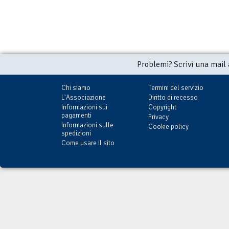
Problemi? Scrivi una mail
Chi siamo
Termini del servizio
L'Associazione
Diritto di recesso
Informazioni sui
Copyright
pagamenti
Privacy
Informazioni sulle
Cookie policy
spedizioni
Come usare il sito