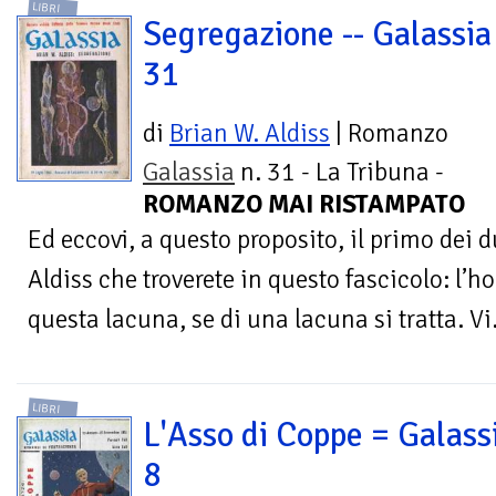
LIBRI
Segregazione -- Galassia
31
di
Brian W. Aldiss
| Romanzo
Galassia
n. 31 - La Tribuna -
ROMANZO MAI RISTAMPATO
Ed eccovi, a questo proposito, il primo dei 
Aldiss che troverete in questo fascicolo: l’h
questa lacuna, se di una lacuna si tratta. Vi.
LIBRI
L'Asso di Coppe = Galassi
8