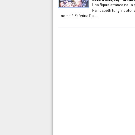
Una figura arranca nella
Ha i capelli lunghi color 
nome è Zeferina Dal...