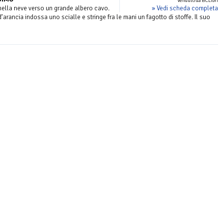
Venduto da BCLibri
» Vedi scheda completa
 nella neve verso un grande albero cavo.
d’arancia indossa uno scialle e stringe fra le mani un fagotto di stoffe. Il suo