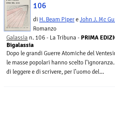
106
di
H. Beam Piper
e
John J. Mc Gu
Romanzo
Galassia
n. 106 - La Tribuna -
PRIMA EDIZIO
Bigalassia
Dopo le grandi Guerre Atomiche del Ventes
le masse popolari hanno scelto l’ignoranza. 
di leggere e di scrivere, per l’uomo del...