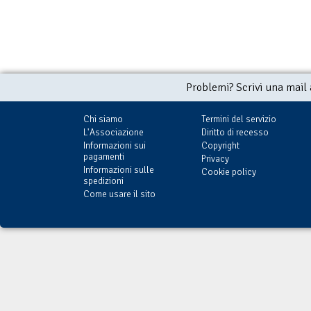
Problemi? Scrivi una mail
Chi siamo
Termini del servizio
L'Associazione
Diritto di recesso
Informazioni sui
Copyright
pagamenti
Privacy
Informazioni sulle
Cookie policy
spedizioni
Come usare il sito