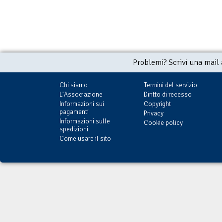
Problemi? Scrivi una mail
Chi siamo
Termini del servizio
L'Associazione
Diritto di recesso
Informazioni sui
Copyright
pagamenti
Privacy
Informazioni sulle
Cookie policy
spedizioni
Come usare il sito