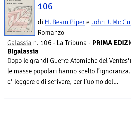
106
di
H. Beam Piper
e
John J. Mc Gu
Romanzo
Galassia
n. 106 - La Tribuna -
PRIMA EDIZIO
Bigalassia
Dopo le grandi Guerre Atomiche del Ventes
le masse popolari hanno scelto l’ignoranza. 
di leggere e di scrivere, per l’uomo del...