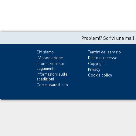
Problemi? Scrivi una mail
Chi siamo
Termini del servizio
L'Associazione
Diritto di recesso
Informazioni sui
Copyright
pagamenti
Privacy
Informazioni sulle
Cookie policy
spedizioni
Come usare il sito