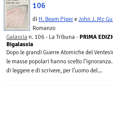
106
di
H. Beam Piper
e
John J. Mc Gu
Romanzo
Galassia
n. 106 - La Tribuna -
PRIMA EDIZIO
Bigalassia
Dopo le grandi Guerre Atomiche del Ventes
le masse popolari hanno scelto l’ignoranza. 
di leggere e di scrivere, per l’uomo del...