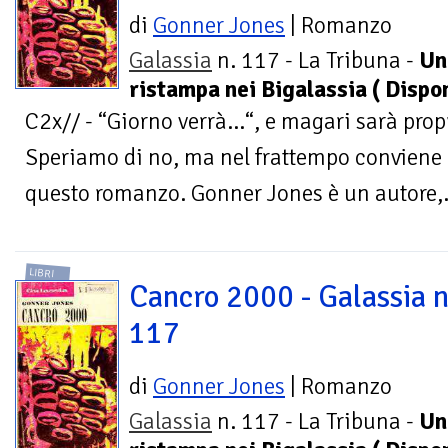
di
Gonner Jones
| Romanzo
Galassia
n. 117 - La Tribuna -
Un
ristampa nei Bigalassia ( Dispon
C2x// - “Giorno verrà…“, e magari sarà prop
Speriamo di no, ma nel frattempo conviene p
questo romanzo. Gonner Jones è un autore,.
LIBRI
Cancro 2000 - Galassia n
117
di
Gonner Jones
| Romanzo
Galassia
n. 117 - La Tribuna -
Un