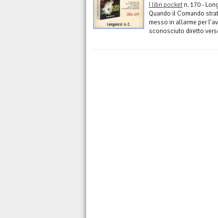
I libri pocket
n. 170 - Lon
Quando il Comando strat
messo in allarme per l’a
sconosciuto diretto verso 