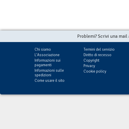
Problemi? Scrivi una mail
Chi siamo
Termini del servizio
L'Associazione
Diritto di recesso
Informazioni sui
Copyright
pagamenti
Privacy
Informazioni sulle
Cookie policy
spedizioni
Come usare il sito