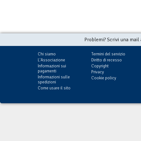
Problemi? Scrivi una mail
Chi siamo
Termini del servizio
L'Associazione
Diritto di recesso
Informazioni sui
Copyright
pagamenti
Privacy
Informazioni sulle
Cookie policy
spedizioni
Come usare il sito