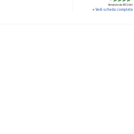
Venduto da BCLibri
» Vedi scheda completa