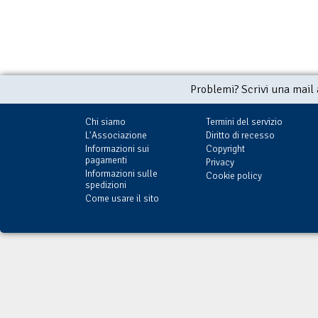
Problemi? Scrivi una mail
Chi siamo
Termini del servizio
L'Associazione
Diritto di recesso
Informazioni sui
Copyright
pagamenti
Privacy
Informazioni sulle
Cookie policy
spedizioni
Come usare il sito