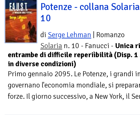
Potenze - collana Solaria
10
di
Serge Lehman
| Romanzo
Solaria
n. 10 - Fanucci -
Unica r
entrambe di difficile reperiìbilità (Disp. 1
in diverse condizioni)
Primo gennaio 2095. Le Potenze, i grandi im
governano l'economia mondiale, si preparano
forze. Il giorno successivo, a New York, il Se