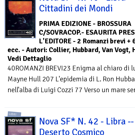
Cittadini dei Mondi
PRIMA EDIZIONE - BROSSURA
C/SOVRACOP.- ESAURITA PRE
L'EDITORE - 2 Romanzi brevi + 
ecc. - Autori: Collier, Hubbard, Van Vogt, 
Vedi Dettaglio
40ROMANZI BREVI23 Enigma al chiaro di lun
Mayne Hull 207 L'epidemia di L. Ron Hub
nell'alba di Luigi Cozzi 77 Verso un mare se
LIBRI
Nova SF* N. 42 - Libra --
Deserto Cosmico