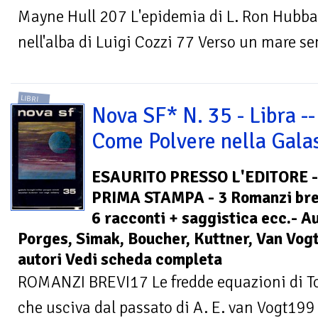
Mayne Hull 207 L'epidemia di L. Ron Hub
nell'alba di Luigi Cozzi 77 Verso un mare se
LIBRI
Nova SF* N. 35 - Libra --
Come Polvere nella Gala
ESAURITO PRESSO L'EDITORE -
PRIMA STAMPA - 3 Romanzi bre
6 racconti + saggistica ecc.- Au
Porges, Simak, Boucher, Kuttner, Van Vogt
autori Vedi scheda completa
ROMANZI BREVI17 Le fredde equazioni di 
che usciva dal passato di A. E. van Vogt199 