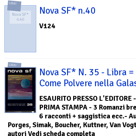
LIBRI
Nova SF* n.40
Nova SF*
n.40
V124
LIBRI
Nova SF* N. 35 - Libra =
Come Polvere nella Gala
ESAURITO PRESSO L'EDITORE -
PRIMA STAMPA - 3 Romanzi bre
6 racconti + saggistica ecc.- Au
Porges, Simak, Boucher, Kuttner, Van Vogt
autori Vedi scheda completa