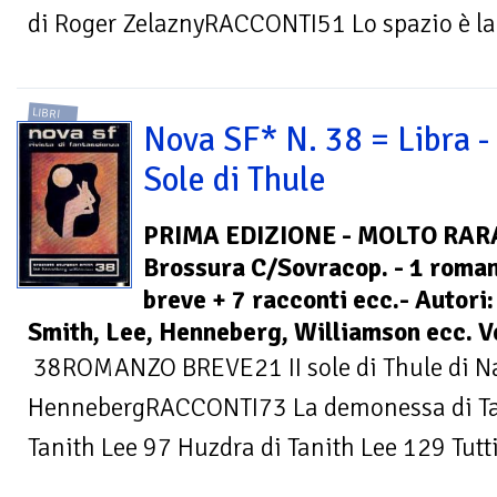
di Roger ZelaznyRACCONTI51 Lo spazio è la.
LIBRI
Nova SF* N. 38 = Libra - 
Sole di Thule
PRIMA EDIZIONE - MOLTO RARA
Brossura C/Sovracop. - 1 roma
breve + 7 racconti ecc.- Autori
Smith, Lee, Henneberg, Williamson ecc. 
38ROMANZO BREVE21 II sole di Thule di Na
HennebergRACCONTI73 La demonessa di Tani
Tanith Lee 97 Huzdra di Tanith Lee 129 Tutti 