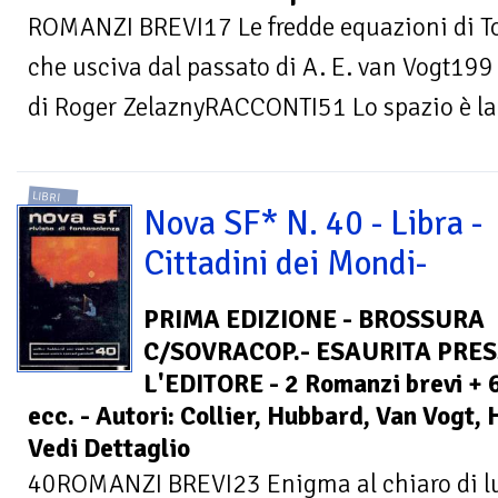
ROMANZI BREVI17 Le fredde equazioni di 
che usciva dal passato di A. E. van Vogt199 
di Roger ZelaznyRACCONTI51 Lo spazio è la.
LIBRI
Nova SF* N. 40 - Libra -
Cittadini dei Mondi-
PRIMA EDIZIONE - BROSSURA
C/SOVRACOP.- ESAURITA PRE
L'EDITORE - 2 Romanzi brevi + 
ecc. - Autori: Collier, Hubbard, Van Vogt, 
Vedi Dettaglio
40ROMANZI BREVI23 Enigma al chiaro di lun