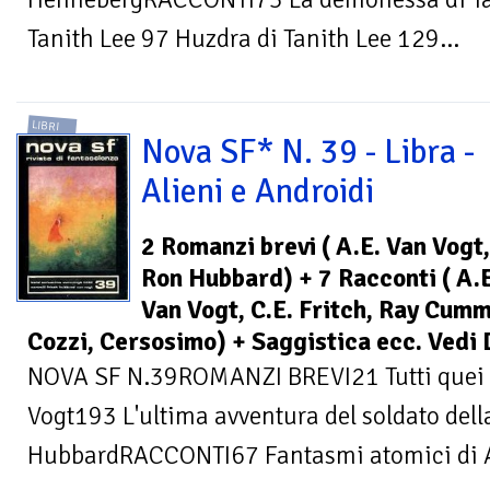
Tanith Lee 97 Huzdra di Tanith Lee 129...
LIBRI
Nova SF* N. 39 - Libra -
Alieni e Androidi
2 Romanzi brevi ( A.E. Van Vogt,
Ron Hubbard) + 7 Racconti ( A.E
Van Vogt, C.E. Fritch, Ray Cumm
Cozzi, Cersosimo) + Saggistica ecc. Vedi 
NOVA SF N.39ROMANZI BREVI21 Tutti quei ca
Vogt193 L'ultima avventura del soldato della
HubbardRACCONTI67 Fantasmi atomici di A.