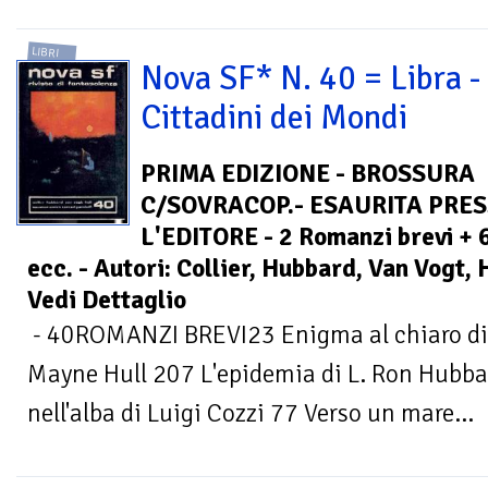
LIBRI
Nova SF* N. 40 = Libra -
Cittadini dei Mondi
PRIMA EDIZIONE - BROSSURA
C/SOVRACOP.- ESAURITA PRE
L'EDITORE - 2 Romanzi brevi + 
ecc. - Autori: Collier, Hubbard, Van Vogt, 
Vedi Dettaglio
- 40ROMANZI BREVI23 Enigma al chiaro di l
Mayne Hull 207 L'epidemia di L. Ron Hub
nell'alba di Luigi Cozzi 77 Verso un mare...