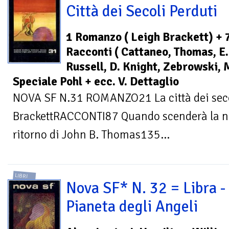
Città dei Secoli Perduti
1 Romanzo ( Leigh Brackett) + 
Racconti ( Cattaneo, Thomas, E.
Russell, D. Knight, Zebrowski, 
Speciale Pohl + ecc. V. Dettaglio
NOVA SF N.31 ROMANZO21 La città dei secol
BrackettRACCONTI87 Quando scenderà la not
ritorno di John B. Thomas135...
LIBRI
Nova SF* N. 32 = Libra - 
Pianeta degli Angeli