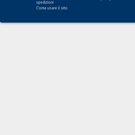
spedizioni
Come usare il sito