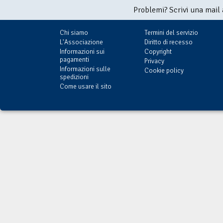
Problemi? Scrivi una mail
Chi siamo
Termini del servizio
L'Associazione
Diritto di recesso
Informazioni sui
Copyright
pagamenti
Privacy
Informazioni sulle
Cookie policy
spedizioni
Come usare il sito