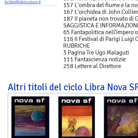
bclibri@delosstore.it
157 L'ombra del fiume e la no
167 L'orchidea di John Collie
187 II pianeta non trovato di G
SAGGISTICA E INFORMAZION
65 Fantapolitica nell'impero
116 II Festival di Parigi Luigi 
RUBRICHE
3 Pagina Tre Ugo Malaguti
111 Fantascienza notizie
258 Lettere al Direttore
Altri titoli del ciclo Libra Nova S