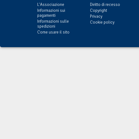
L'Associazione
Diritto di recesso
Informazioni sui
Copyright
pagamenti
Privacy
Informazioni sulle
Cookie policy
spedizioni
Come usare il sito