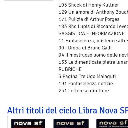
105 Shock di Henry Kuttner
129 Un amore di Anthony Bouc
171 Pulizia di Arthur Porges
183 Rho Lupis di Riccardo Leve
SAGGISTICA E INFORMAZIONE
11 Fantascienza, mistero e altr
90 I Dropa di Bruno Galli
94 II mostruoso uomo delle nev
133 Le dimenticate pietre lunar
RUBRICHE
3 Pagina Tre Ugo Malaguti
191 Fantascienza notizie
251 Lettere al direttore
Altri titoli del ciclo Libra Nova S