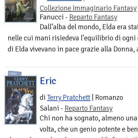
Collezione Immaginario Fantasy
Fanucci -
Reparto Fantasy
Dall’alba del mondo, Elda era stat
nelle cui mani risiedeva l’equilibrio di ogni 
di Elda vivevano in pace grazie alla Donna, 
LIBRI
Eric
di
Terry Pratchett
| Romanzo
Salani -
Reparto Fantasy
Chi non ha sognato, almeno una
volta, che un genio potente e ben