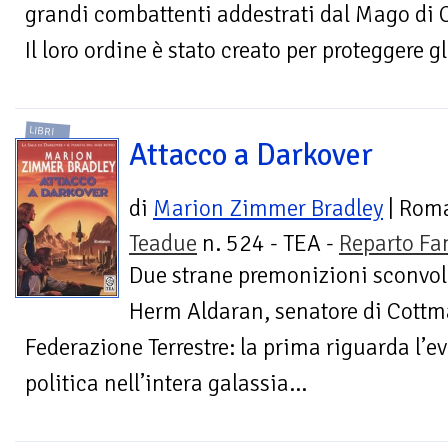
grandi combattenti addestrati dal Mago di C
Il loro ordine è stato creato per proteggere g
LIBRI
Attacco a Darkover
di
Marion Zimmer Bradley
| Rom
Teadue
n. 524 - TEA -
Reparto Fa
Due strane premonizioni sconvo
Herm Aldaran, senatore di Cottma
Federazione Terrestre: la prima riguarda l’ev
politica nell’intera galassia...