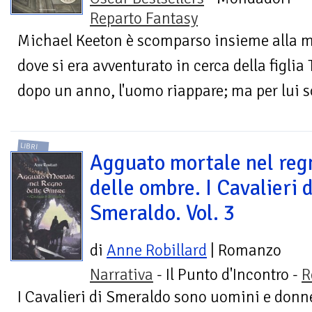
Reparto Fantasy
Michael Keeton è scomparso insieme alla m
dove si era avventurato in cerca della figlia
dopo un anno, l'uomo riappare; ma per lui so
LIBRI
Agguato mortale nel reg
delle ombre. I Cavalieri d
Smeraldo. Vol. 3
di
Anne Robillard
| Romanzo
Narrativa
- Il Punto d'Incontro -
R
I Cavalieri di Smeraldo sono uomini e donne