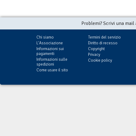
Problemi? Scrivi una mail
Chi siamo
Termini del servizio
L'Associazione
Diritto di recesso
Informazioni sui
Copyright
pagamenti
Privacy
Informazioni sulle
Cookie policy
spedizioni
Come usare il sito