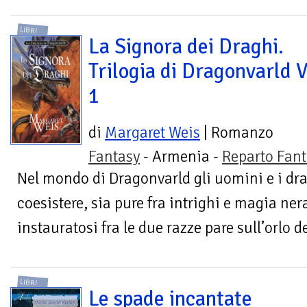
LIBRI
La Signora dei Draghi.
Trilogia di Dragonvarld V
1
di
Margaret Weis
| Romanzo
Fantasy
- Armenia -
Reparto Fant
Nel mondo di Dragonvarld gli uomini e i d
coesistere, sia pure fra intrighi e magia ner
instauratosi fra le due razze pare sull’orlo de
LIBRI
Le spade incantate