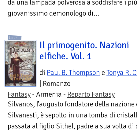
da una lampada polverosa a soddisfare i più 
giovanissimo demonologo di...
LIBRI
Il primogenito. Nazioni
elfiche. Vol. 1
di
Paul B. Thompson
e
Tonya R. C
| Romanzo
Fantasy
- Armenia -
Reparto Fantasy
Silvanos, l'augusto fondatore della nazione e
Silvanesti, è sepolto in una tomba di cristal
passata al figlio Sithel, padre a sua volta di 