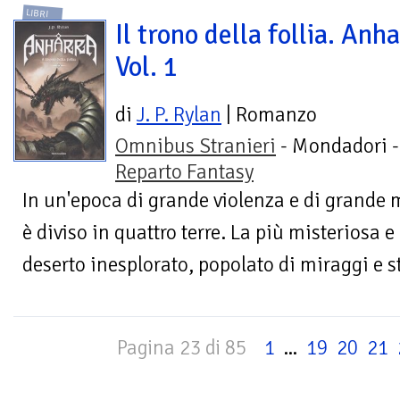
LIBRI
Il trono della follia. Anha
Vol. 1
di
J. P. Rylan
| Romanzo
Omnibus Stranieri
- Mondadori -
Reparto Fantasy
In un'epoca di grande violenza e di grande
è diviso in quattro terre. La più misteriosa e
deserto inesplorato, popolato di miraggi e st
Pagina 23 di 85
1
...
19
20
21