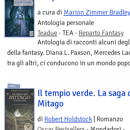
a cura di
Marion Zimmer Bradle
Antologia personale
Teadue
- TEA -
Reparto Fantasy
Antologia di racconti alcuni degl
della fantasy. Diana L. Paxson, Mercedes L
tra gli altri, ci conducono in un mondo popo
LIBRI
Il tempio verde. La saga 
Mitago
di
Robert Holdstock
| Romanzo
Oscar Bestsellers
- Mondadori -