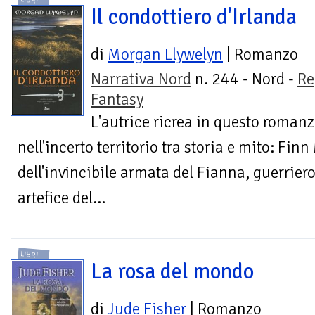
LIBRI
Il condottiero d'Irlanda
di
Morgan Llywelyn
| Romanzo
Narrativa Nord
n. 244 - Nord -
Re
Fantasy
L'autrice ricrea in questo romanz
nell'incerto territorio tra storia e mito: Fin
dell'invincibile armata del Fianna, guerrier
artefice del...
LIBRI
La rosa del mondo
di
Jude Fisher
| Romanzo