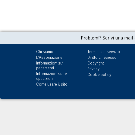
Problemi? Scrivi una mail
Chi siamo
Termini del servizio
L'Associazione
Diritto di recesso
Informazioni sui
Copyright
pagamenti
Privacy
Informazioni sulle
Cookie policy
spedizioni
Come usare il sito