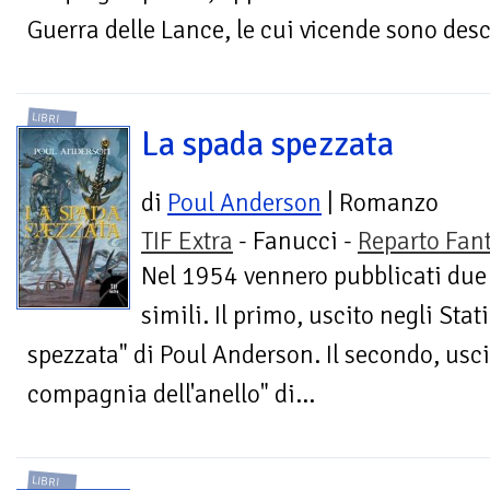
Guerra delle Lance, le cui vicende sono descr
LIBRI
La spada spezzata
di
Poul Anderson
| Romanzo
TIF Extra
- Fanucci -
Reparto Fan
Nel 1954 vennero pubblicati due 
simili. Il primo, uscito negli Stat
spezzata" di Poul Anderson. Il secondo, uscit
compagnia dell'anello" di...
LIBRI