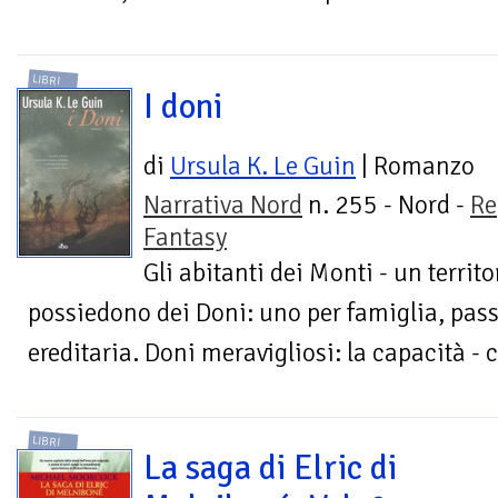
LIBRI
I doni
di
Ursula K. Le Guin
| Romanzo
Narrativa Nord
n. 255 - Nord -
Re
Fantasy
Gli abitanti dei Monti - un territo
possiedono dei Doni: uno per famiglia, pass
ereditaria. Doni meravigliosi: la capacità - 
LIBRI
La saga di Elric di