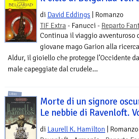
di
David Eddings
| Romanzo
TIF Extra
- Fanucci -
Reparto Fan
Continua il viaggio avventuroso 
giovane mago Garion alla ricerca
Aldur, il gioiello che protegge l’Occidente da
male capeggiate dal crudele...
LIBRI
Morte di un signore oscu
Le nebbie di Ravenloft. Vo
di
Laurell K. Hamilton
| Romanzo