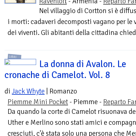
Ravenloft
- Armenia -
Reparto Fa
Nel villaggio di Cortton si è dif
i morti: cadaveri decomposti vagano per le v
dei viventi. Gli abitanti della cittadina chie
LIBRI
La donna di Avalon. Le
cronache di Camelot. Vol. 8
di
Jack Whyte
| Romanzo
Piemme Mini Pocket
- Piemme -
Reparto Fa
Da quando la corte di Camelot risuonava de
Uther e Merlino sono stati amici e compagni
cresciuti, c'è stata solo una persona che Me