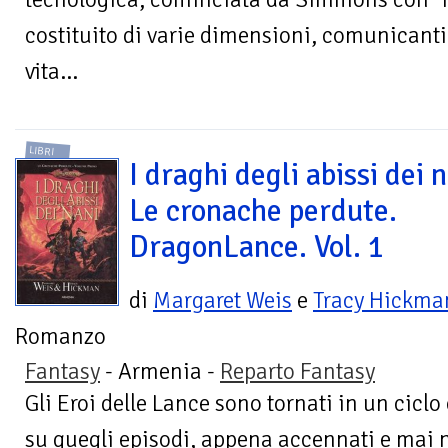
costituito di varie dimensioni, comunicanti 
vita...
LIBRI
I draghi degli abissi dei n
Le cronache perdute.
DragonLance. Vol. 1
di
Margaret Weis
e
Tracy Hickma
Romanzo
Fantasy
- Armenia -
Reparto Fantasy
Gli Eroi delle Lance sono tornati in un ciclo
su quegli episodi, appena accennati e mai n