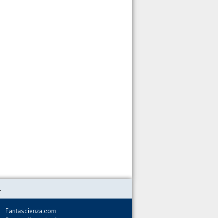
.
Fantascienza.com