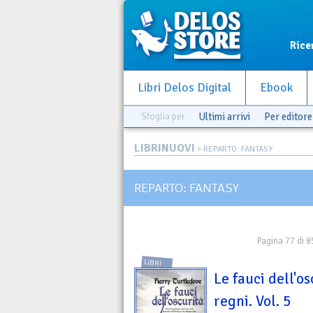
Rice
Libri Delos Digital
Ebook
Sfoglia per
Ultimi arrivi
Per editore
LIBRINUOVI
> REPARTO: FANTASY
REPARTO: FANTASY
Pagina 77 di 8
LIBRI
Le fauci dell'os
regni. Vol. 5