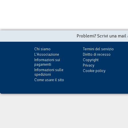
Problemi? Scrivi una mail
Chi siamo
Termini del servizio
L'Associazione
Diritto di recesso
Informazioni sui
Copyright
pagamenti
Privacy
Informazioni sulle
Cookie policy
spedizioni
Come usare il sito